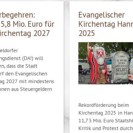
rbegehren:
Evangelischer
5,8 Mio. Euro für
Kirchentag Han
irchentag 2027
2025
eldorfer
ngsdienst (DA!) will
n, dass die Stadt
rf den Evangelischen
ag 2027 mit mindestens
ionen aus Steuergeldern
Rekordförderung beim
Kirchentag 2025 in Han
11,73 Mio. Euro Staatshi
Kritik und Protest durch