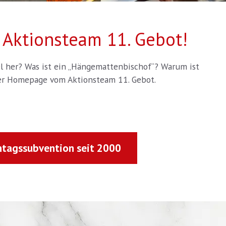
Aktionsteam 11. Gebot!
el her? Was ist ein „Hängemattenbischof“? Warum ist
 der Homepage vom Aktionsteam 11. Gebot.
ntagssubvention seit 2000