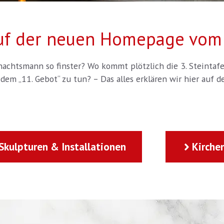
uf der neuen Homepage vom 
nachtsmann so finster? Wo kommt plötzlich die 3. Steintaf
 dem „11. Gebot“ zu tun? – Das alles erklären wir hier auf
Skulpturen & Installationen
Kirche