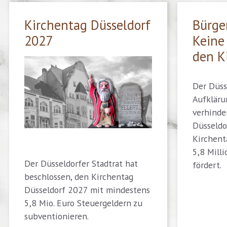
Kirchentag Düsseldorf
Bürge
2027
Keine 
den K
Der Düss
Aufkläru
verhinder
Düsseldo
Kirchent
5,8 Mill
Der Düsseldorfer Stadtrat hat
fördert.
beschlossen, den Kirchentag
Düsseldorf 2027 mit mindestens
5,8 Mio. Euro Steuergeldern zu
subventionieren.