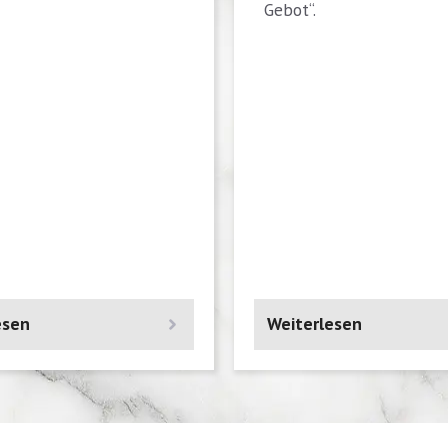
Gebot“.
esen
Weiterlesen