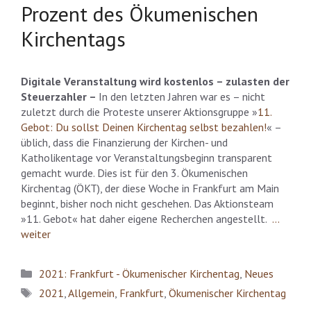
Prozent des Ökumenischen
Kirchentags
Digitale Veranstaltung wird kostenlos – zulasten der
Steuerzahler –
In den letzten Jahren war es – nicht
zuletzt durch die Proteste unserer Aktionsgruppe »
11.
Gebot: Du sollst Deinen Kirchentag selbst bezahlen!
« –
üblich, dass die Finanzierung der Kirchen- und
Katholikentage vor Veranstaltungsbeginn transparent
gemacht wurde. Dies ist für den 3. Ökumenischen
Kirchentag (ÖKT), der diese Woche in Frankfurt am Main
beginnt, bisher noch nicht geschehen. Das Aktionsteam
»11. Gebot« hat daher eigene Recherchen angestellt.
…
weiter
Kategorien
2021: Frankfurt - Ökumenischer Kirchentag
,
Neues
Schlagwörter
2021
,
Allgemein
,
Frankfurt
,
Ökumenischer Kirchentag