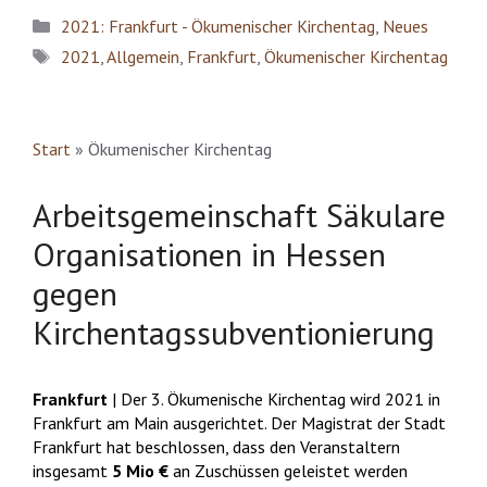
Kategorien
2021: Frankfurt - Ökumenischer Kirchentag
,
Neues
Schlagwörter
2021
,
Allgemein
,
Frankfurt
,
Ökumenischer Kirchentag
Start
»
Ökumenischer Kirchentag
Arbeitsgemeinschaft Säkulare
Organisationen in Hessen
gegen
Kirchentagssubventionierung
Frankfurt
| Der 3. Ökumenische Kirchentag wird 2021 in
Frankfurt am Main ausgerichtet. Der Magistrat der Stadt
Frankfurt hat beschlossen, dass den Veranstaltern
insgesamt
5 Mio €
an Zuschüssen geleistet werden