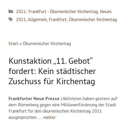
Kategorien
2021: Frankfurt - Ökumenischer Kirchentag
,
Neues
Schlagwörter
2021
,
Allgemein
,
Frankfurt
,
Ökumenischer Kirchentag
Start
»
Ökumenischer Kirchentag
Kunstaktion „11. Gebot“
fordert: Kein städtischer
Zuschuss für Kirchentag
Frankfurter Neue Presse
| Aktivisten haben gestern auf
dem Römerberg gegen eine Millionenförderung der Stadt
Frankfurt für den ökumenischen Kirchentag 2021
ausgesprochen. ….
weiter