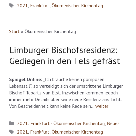
Schlagwörter
2021
,
Frankfurt
,
Ökumenischer Kirchentag
Start
»
Ökumenischer Kirchentag
Limburger Bischofsresidenz:
Gediegen in den Fels gefräst
Spiegel Online:
„Ich brauche keinen pompösen
Lebensstil“, so verteidigt sich der umstrittene Limburger
Bischof Tebartz-van Elst. Inzwischen kommen jedoch
immer mehr Details über seine neue Residenz ans Licht.
Von Bescheidenheit kann keine Rede sein…
weiter
Kategorien
2021: Frankfurt - Ökumenischer Kirchentag
,
Neues
Schlagwörter
2021
,
Frankfurt
,
Ökumenischer Kirchentag