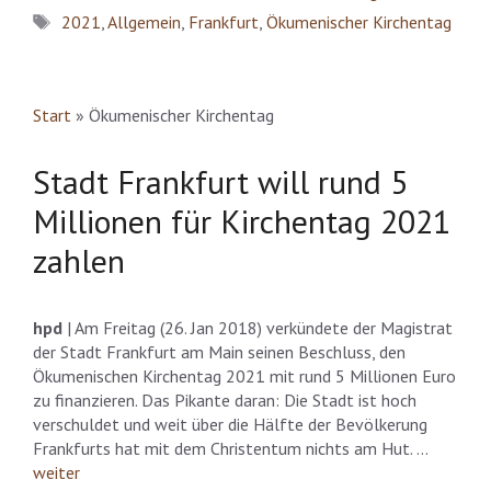
Schlagwörter
2021
,
Allgemein
,
Frankfurt
,
Ökumenischer Kirchentag
Start
»
Ökumenischer Kirchentag
Stadt Frankfurt will rund 5
Millionen für Kirchentag 2021
zahlen
hpd
| Am Freitag (26. Jan 2018) verkündete der Magistrat
der Stadt Frankfurt am Main seinen Beschluss, den
Ökumenischen Kirchentag 2021 mit rund 5 Millionen Euro
zu finanzieren. Das Pikante daran: Die Stadt ist hoch
verschuldet und weit über die Hälfte der Bevölkerung
Frankfurts hat mit dem Christentum nichts am Hut. …
weiter