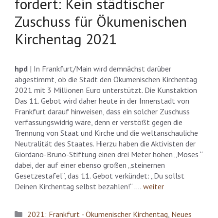
fordert: Kein städtischer
Zuschuss für Ökumenischen
Kirchentag 2021
hpd
| In Frankfurt/Main wird demnächst darüber
abgestimmt, ob die Stadt den Ökumenischen Kirchentag
2021 mit 3 Millionen Euro unterstützt. Die Kunstaktion
Das 11. Gebot wird daher heute in der Innenstadt von
Frankfurt darauf hinweisen, dass ein solcher Zuschuss
verfassungswidrig wäre, denn er verstößt gegen die
Trennung von Staat und Kirche und die weltanschauliche
Neutralität des Staates. Hierzu haben die Aktivisten der
Giordano-Bruno-Stiftung einen drei Meter hohen „Moses “
dabei, der auf einer ebenso großen „steinernen
Gesetzestafel“, das 11. Gebot verkündet: „Du sollst
Deinen Kirchentag selbst bezahlen!“ ….
weiter
Kategorien
2021: Frankfurt - Ökumenischer Kirchentag
,
Neues