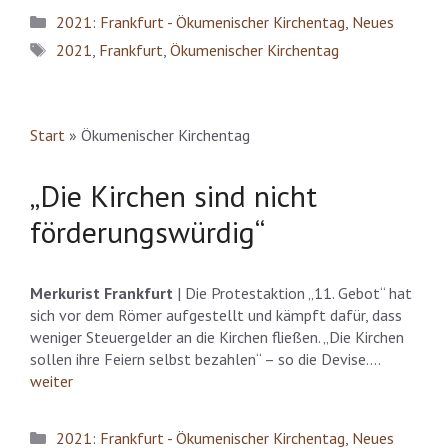
Kategorien
2021: Frankfurt - Ökumenischer Kirchentag
,
Neues
Schlagwörter
2021
,
Frankfurt
,
Ökumenischer Kirchentag
Start
»
Ökumenischer Kirchentag
„Die Kirchen sind nicht
förderungswürdig“
Merkurist Frankfurt
| Die Protestaktion „11. Gebot“ hat
sich vor dem Römer aufgestellt und kämpft dafür, dass
weniger Steuergelder an die Kirchen fließen. „Die Kirchen
sollen ihre Feiern selbst bezahlen“ – so die Devise….
weiter
Kategorien
2021: Frankfurt - Ökumenischer Kirchentag
,
Neues