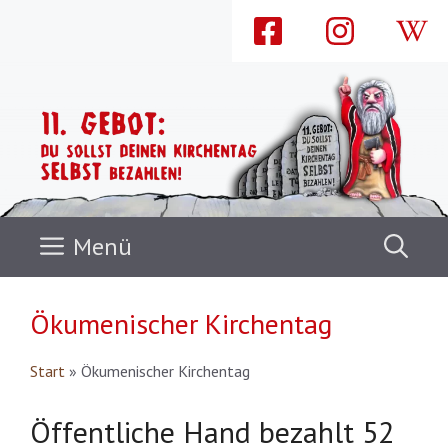
Zum
Inhalt
springen
Menü
Ökumenischer Kirchentag
Start
»
Ökumenischer Kirchentag
Öffentliche Hand bezahlt 52