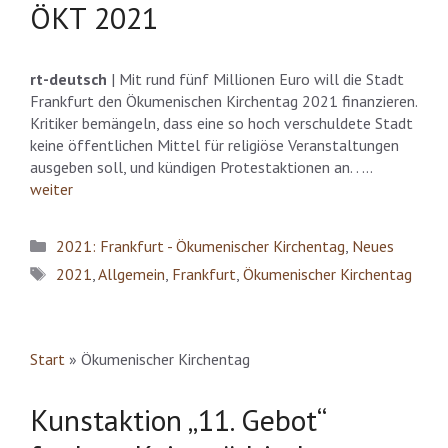
ÖKT 2021
rt-deutsch
| Mit rund fünf Millionen Euro will die Stadt
Frankfurt den Ökumenischen Kirchentag 2021 finanzieren.
Kritiker bemängeln, dass eine so hoch verschuldete Stadt
keine öffentlichen Mittel für religiöse Veranstaltungen
ausgeben soll, und kündigen Protestaktionen an. . …
weiter
Kategorien
2021: Frankfurt - Ökumenischer Kirchentag
,
Neues
Schlagwörter
2021
,
Allgemein
,
Frankfurt
,
Ökumenischer Kirchentag
Start
»
Ökumenischer Kirchentag
Kunstaktion „11. Gebot“