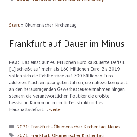
Start
»
Ökumenischer Kirchentag
Frankfurt auf Dauer im Minus
FAZ
: Das einst auf 40 Millionen Euro kalkulierte Defizit
[…] schießt auf mehr als 160 Millionen Euro. Bis 2019
sollen sich die Fehlbeträge auf 700 Millionen Euro
addieren. Nach ein paar guten Jahren, die nahezu komplett
an den herausragenden Gewerbesteuereinnahmen hingen,
steuern die verantwortlichen Politiker die größte
hessische Kommune in ein tiefes strukturelles
Haushaltsdefizit….
weiter
Kategorien
2021: Frankfurt - Ökumenischer Kirchentag
,
Neues
Schlagwörter
2021
,
Frankfurt
,
Ökumenischer Kirchentag