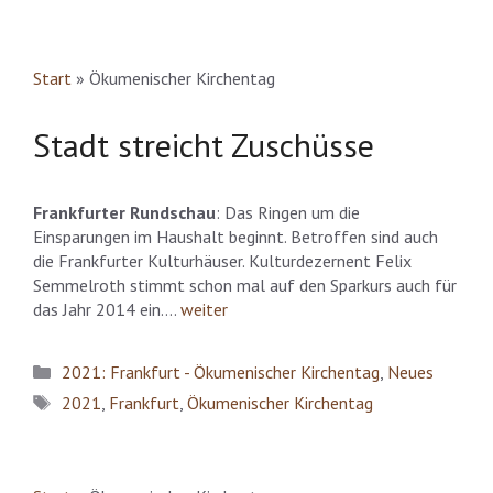
Start
»
Ökumenischer Kirchentag
Stadt streicht Zuschüsse
Frankfurter Rundschau
: Das Ringen um die
Einsparungen im Haushalt beginnt. Betroffen sind auch
die Frankfurter Kulturhäuser. Kulturdezernent Felix
Semmelroth stimmt schon mal auf den Sparkurs auch für
das Jahr 2014 ein….
weiter
Kategorien
2021: Frankfurt - Ökumenischer Kirchentag
,
Neues
Schlagwörter
2021
,
Frankfurt
,
Ökumenischer Kirchentag