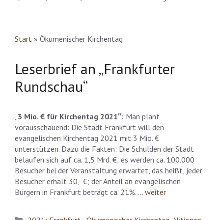
Start
»
Ökumenischer Kirchentag
Leserbrief an „Frankfurter
Rundschau“
„
3 Mio. € für Kirchentag 2021″:
Man plant
vorausschauend: Die Stadt Frankfurt will den
evangelischen Kirchentag 2021 mit 3 Mio. €
unterstützen. Dazu die Fakten: Die Schulden der Stadt
belaufen sich auf ca. 1,5 Mrd. €; es werden ca. 100.000
Besucher bei der Veranstaltung erwartet, das heißt, jeder
Besucher erhält 30,- €; der Anteil an evangelischen
Bürgern in Frankfurt beträgt ca. 21%. …
weiter
Kategorien