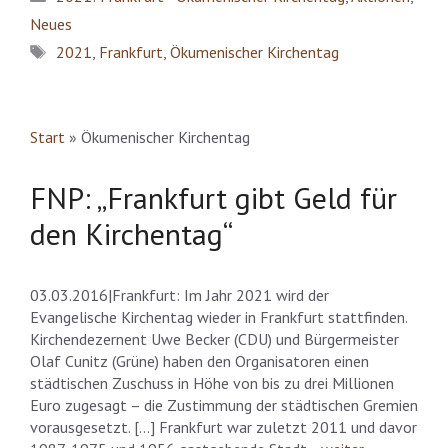
Neues
Schlagwörter
2021
,
Frankfurt
,
Ökumenischer Kirchentag
Start
»
Ökumenischer Kirchentag
FNP: „Frankfurt gibt Geld für
den Kirchentag“
03.03.2016|Frankfurt: Im Jahr 2021 wird der
Evangelische Kirchentag wieder in Frankfurt stattfinden.
Kirchendezernent Uwe Becker (CDU) und Bürgermeister
Olaf Cunitz (Grüne) haben den Organisatoren einen
städtischen Zuschuss in Höhe von bis zu drei Millionen
Euro zugesagt – die Zustimmung der städtischen Gremien
vorausgesetzt. […] Frankfurt war zuletzt 2011 und davor