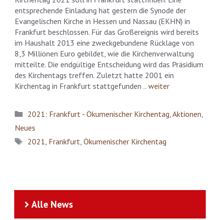
entsprechende Einladung hat gestern die Synode der
Evangelischen Kirche in Hessen und Nassau (EKHN) in
Frankfurt beschlossen. Für das Großereignis wird bereits
im Haushalt 2013 eine zweckgebundene Rücklage von
8,3 Millionen Euro gebildet, wie die Kirchenverwaltung
mitteilte. Die endgültige Entscheidung wird das Präsidium
des Kirchentags treffen. Zuletzt hatte 2001 ein
Kirchentag in Frankfurt stattgefunden ..
weiter
Kategorien
2021: Frankfurt - Ökumenischer Kirchentag
,
Aktionen
,
Neues
Schlagwörter
2021
,
Frankfurt
,
Ökumenischer Kirchentag
Alle News