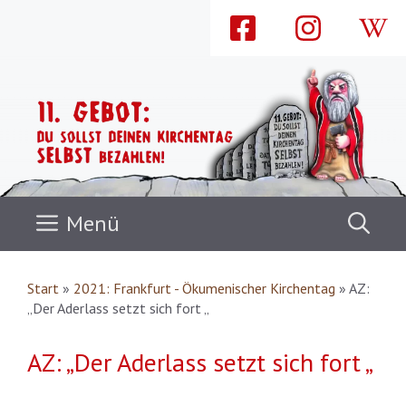
Zum
Inhalt
springen
Menü
Start
»
2021: Frankfurt - Ökumenischer Kirchentag
»
AZ:
„Der Aderlass setzt sich fort „
AZ: „Der Aderlass setzt sich fort „