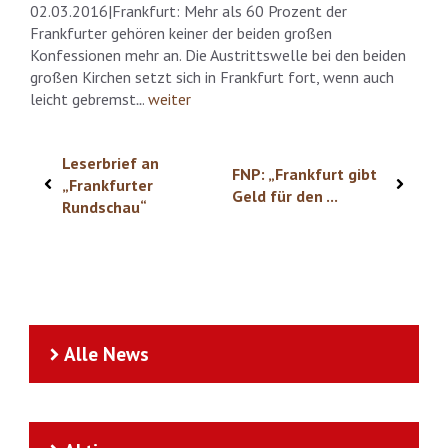
02.03.2016|Frankfurt: Mehr als 60 Prozent der
Frankfurter gehören keiner der beiden großen
Konfessionen mehr an. Die Austrittswelle bei den beiden
großen Kirchen setzt sich in Frankfurt fort, wenn auch
leicht gebremst
..
.
weiter
Leserbrief an
FNP: „Frankfurt gibt
„Frankfurter
Geld für den ...
Rundschau“
Alle News