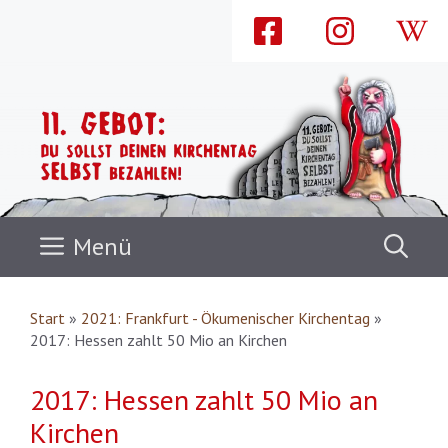
Zum
Inhalt
springen
Menü
Start
»
2021: Frankfurt - Ökumenischer Kirchentag
»
2017: Hessen zahlt 50 Mio an Kirchen
2017: Hessen zahlt 50 Mio an
Kirchen