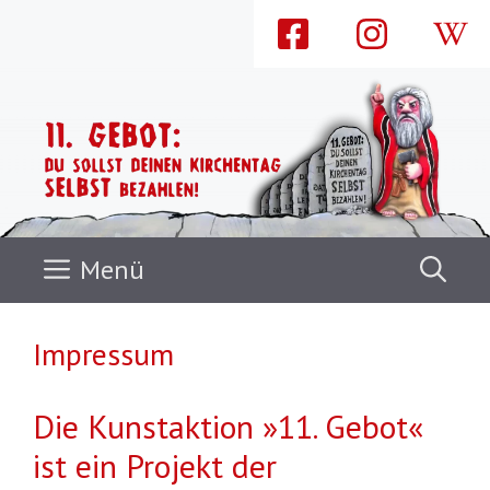
Zum
Inhalt
springen
Menü
Impressum
Die Kunstaktion »11. Gebot«
ist ein Projekt der