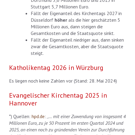
Dortmund 5,6 Millionen Euro und 2015 in
Stuttgart 5,7 Millionen Euro.
Fällt der Eigenanteil des Kirchentags 2027 in
Düsseldorf
höher
als die hier geschätzten 5
Millionen Euro aus, dann steigen die
Gesamtkosten und die Staatsquote sinkt.
Fällt der Eigenanteil niedriger aus, dann sinken
zwar die Gesamtkosten, aber die Staatsquote
steigt.
Katholikentag 2026 in Würzburg
Es liegen noch keine Zahlen vor (Stand: 28. Mai 2024)
Evangelischer Kirchentag 2025 in
Hannover
*) Quellen:
hpd.de
: „
… mit einer Zuwendung von insgesamt 4
Millionen Euro, zu je 50 Prozent im ersten Quartal 2024 und
2025, an einen noch zu gründenden Verein zur Durchführung