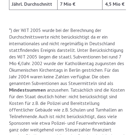
Jährl. Durchschnitt
7 Mio €
4,5 Mio €
*) der WJT 2005 wurde bei der Berechnung der
Durchschnittswerte nicht berücksichtigt da er ein
internationales und nicht regelmäßig in Deutschland
stattfindendes Ereignis darstellt. Unter Berücksichtigung
des WJT 2005 liegen die staatl. Subventionen bei rund 7
Mio €/Jahr. 2002 wurde der Katholikentag zugunsten des
Ökumenischen Kirchentags in Berlin gestrichen. Für das
Jahr 2004 waren keine Zahlen verfügbar. Die oben
genannten Subventionen aus Steuermitteln sind als
Mindestsummen
anzusehen. Tatsächlich sind die Kosten
für den Staat deutlich höher: nicht berücksichtigt sind
Kosten für z.B. die Polizei und Bereitstellung
öffentlicher Gebäude wie z.B. Schulen und Turnhallen an
Teilnehmende. Auch ist nicht berücksichtigt, dass viele
Sponsoren wie etwa Polizei- und Feuerwehrverbände
ganz oder weitgehend vom Steuerzahler finanziert