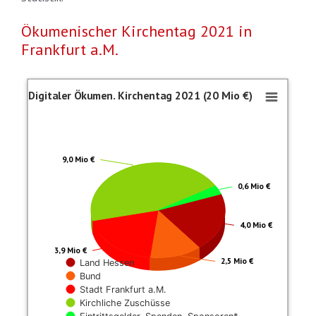
Ökumenischer Kirchentag 2021 in
Frankfurt a.M.
Digitaler Ökumen. Kirchentag 2021 (2
Digitaler Ökumen. Kirchentag 2021 (20 Mio €)
Pie chart with 5 slices.
Davon aus Steuermitteln: 10,4 Mio €
9,0 Mio €
0,6 Mio €
4,0 Mio €
3,9 Mio €
2,5 Mio €
Land Hessen
Bund
Stadt Frankfurt a.M.
Kirchliche Zuschüsse