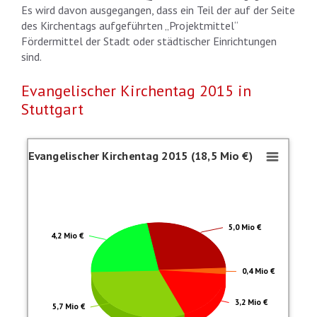
Es wird davon ausgegangen, dass ein Teil der auf der Seite
des Kirchentags aufgeführten „Projektmittel“
Fördermittel der Stadt oder städtischer Einrichtungen
sind.
Evangelischer Kirchentag 2015 in
Stuttgart
Evangelischer Kirchentag 2015 (18,5 
Evangelischer Kirchentag 2015 (18,5 Mio €)
Pie chart with 5 slices.
Davon aus Steuermitteln: 8,6 Mio €
5,0 Mio €
4,2 Mio €
0,4 Mio €
3,2 Mio €
5,7 Mio €