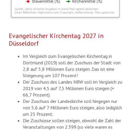
Steuermittel [%]
Kirchenmittel [%]
Quelle: siehe einzelne Angaben in www.11tes-gebot.de/kosten
Chart-Bibliothek: Highcharts.com; Copyright, Aufbereitung: 11tes-gebot.de
End of interactive chart.
Evangelischer Kirchentag 2027 in
Düsseldorf
Im Vergleich zum Evangelischen Kirchentag in
Dortmund (2019) soll der Zuschuss der Stadt von
2,8 auf 5,8 Millionen Euro steigen. Das ist eine
Steigerung um 107 Prozent!
Der Zuschuss des Landes NRW soll im Vergleich zu
2019 von 4,5 auf 7,5 Millionen Euro steigen (+
66,7 Prozent).
Der Zuschuss der Landeskirche soll hingegen nur
von 5,6 auf 7 Millionen Euro steigen, also lediglich
um 25 Prozent.
Die Zuschüsse sollen steigen, obwohl die Zahl der
Veranstaltungen von 2.399 (so viele waren es