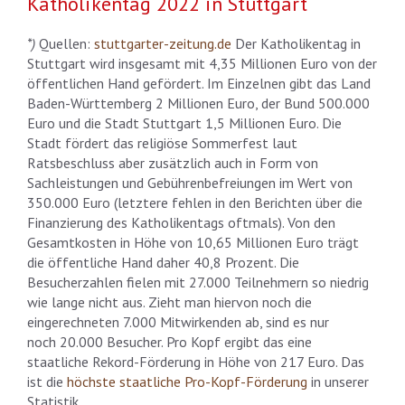
Katholikentag 2022 in Stuttgart
*)
Quellen:
stuttgarter-zeitung.de
Der Katholikentag in
Stuttgart wird insgesamt mit 4,35 Millionen Euro von der
öffentlichen Hand gefördert. Im Einzelnen gibt das Land
Baden-Württemberg 2 Millionen Euro, der Bund 500.000
Euro und die Stadt Stuttgart 1,5 Millionen Euro. Die
Stadt fördert das religiöse Sommerfest laut
Ratsbeschluss aber zusätzlich auch in Form von
Sachleistungen und Gebührenbefreiungen im Wert von
350.000 Euro (letztere fehlen in den Berichten über die
Finanzierung des Katholikentags oftmals). Von den
Gesamtkosten in Höhe von 10,65 Millionen Euro trägt
die öffentliche Hand daher 40,8 Prozent. Die
Besucherzahlen fielen mit 27.000 Teilnehmern so niedrig
wie lange nicht aus. Zieht man hiervon noch die
eingerechneten 7.000 Mitwirkenden ab, sind es nur
noch 20.000 Besucher. Pro Kopf ergibt das eine
staatliche Rekord-Förderung in Höhe von 217 Euro. Das
ist die
höchste staatliche Pro-Kopf-Förderung
in unserer
Statistik.