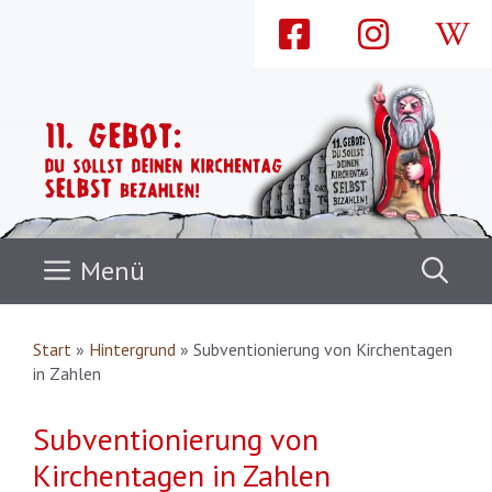
Zum
Inhalt
springen
Menü
Start
»
Hintergrund
»
Subventionierung von Kirchentagen
in Zahlen
Subventionierung von
Kirchentagen in Zahlen