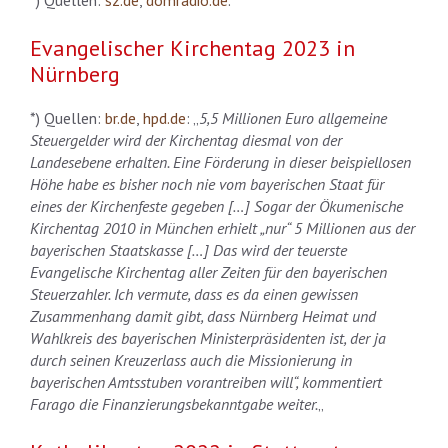
*) Quellen:
sz.de
,
domradio.de
.
Evangelischer Kirchentag 2023 in
Nürnberg
*) Quellen:
br.de
,
hpd.de
: „
5,5 Millionen Euro allgemeine
Steuergelder wird der Kirchentag diesmal von der
Landesebene erhalten. Eine Förderung in dieser beispiellosen
Höhe habe es bisher noch nie vom bayerischen Staat für
eines der Kirchenfeste gegeben […] Sogar der Ökumenische
Kirchentag 2010 in München erhielt „nur“ 5 Millionen aus der
bayerischen Staatskasse […] Das wird der teuerste
Evangelische Kirchentag aller Zeiten für den bayerischen
Steuerzahler. Ich vermute, dass es da einen gewissen
Zusammenhang damit gibt, dass Nürnberg Heimat und
Wahlkreis des bayerischen Ministerpräsidenten ist, der ja
durch seinen Kreuzerlass auch die Missionierung in
bayerischen Amtsstuben vorantreiben will“, kommentiert
Farago die Finanzierungsbekanntgabe weiter.
„