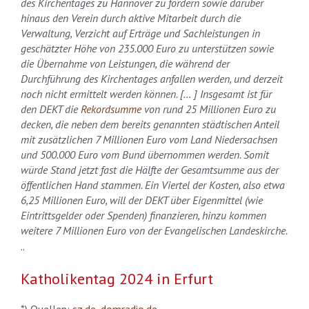
des Kirchentages zu Hannover zu fördern sowie darüber
hinaus den Verein durch aktive Mitarbeit durch die
Verwaltung, Verzicht auf Erträge und Sachleistungen in
geschätzter Höhe von 235.000 Euro zu unterstützen sowie
die Übernahme von Leistungen, die während der
Durchführung des Kirchentages anfallen werden, und derzeit
noch nicht ermittelt werden können. [… ] Insgesamt ist für
den DEKT die
Rekordsumme
von rund 25 Millionen Euro zu
decken, die neben dem bereits genannten städtischen Anteil
mit zusätzlichen 7 Millionen Euro vom Land Niedersachsen
und 500.000 Euro vom Bund übernommen werden. Somit
würde Stand jetzt fast die Hälfte der Gesamtsumme aus der
öffentlichen Hand stammen. Ein Viertel der Kosten, also etwa
6,25 Millionen Euro, will der DEKT über Eigenmittel (wie
Eintrittsgelder oder Spenden) finanzieren, hinzu kommen
weitere 7 Millionen Euro von der Evangelischen Landeskirche.
„
Katholikentag 2024 in Erfurt