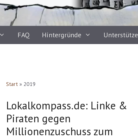
FAQ
Hintergründe
Unterstütz
Start
»
2019
Lokalkompass.de: Linke &
Piraten gegen
Millionenzuschuss zum