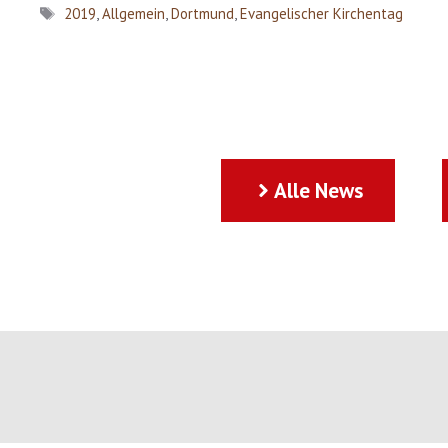
Schlagwörter
2019
,
Allgemein
,
Dortmund
,
Evangelischer Kirchentag
Alle News