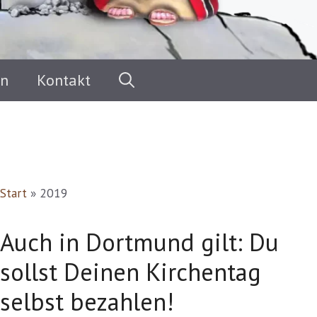
en
Kontakt
Start
»
2019
Auch in Dortmund gilt: Du
sollst Deinen Kirchentag
selbst bezahlen!