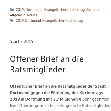
Kategorien
2019: Dortmund - Evangelischer Kirchentag
,
Aktionen
,
Allgemein
,
Neues
Schlagwörter
2019
,
Dortmund
,
Evangelischer Kirchentag
Start
»
2019
Offener Brief an die
Ratsmitglieder
Öffentlicher Brief an die Ratsmitglieder der Stadt
Dortmund gegen die Förderung des Kirchentags
2019 in Dortmund mit 2,7 Millionen €
Sehr geehrter
Herr Oberbürgermeister, sehr geehrte Ratsmitglieder,