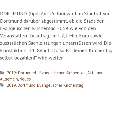
DORTMUND. (hpd) Am 25. Juni wird im Stadtrat von
Dortmund darüber abgestimmt, ob die Stadt den
Evangelischen Kirchentag 2019 wie von den
Veranstaltern beantragt mit 2,7 Mio. Euro sowie
zusätzlichen Sachleistungen unterstützen wird. Die
Kunstaktion „11. Gebot: Du sollst deinen Kirchentag
selbst bezahlen!“ wird
weiter
Kategorien
2019: Dortmund - Evangelischer Kirchentag
,
Aktionen
,
Allgemein
,
Neues
Schlagwörter
2019
,
Dortmund
,
Evangelischer Kirchentag