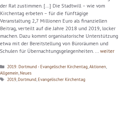
der Rat zustimmen. […] Die Stadtwill – wie vom
Kirchentag erbeten – für die fünftägige
Veranstaltung 2,7 Millionen Euro als finanziellen
Beitrag, verteilt auf die Jahre 2018 und 2019, locker
machen. Dazu kommt organisatorische Unterstützung
etwa mit der Bereitstellung von Büroräumen und
Schulen für Übernachtungsgelegenheiten. …
weiter
Kategorien
2019: Dortmund - Evangelischer Kirchentag
,
Aktionen
,
Allgemein
,
Neues
Schlagwörter
2019
,
Dortmund
,
Evangelischer Kirchentag