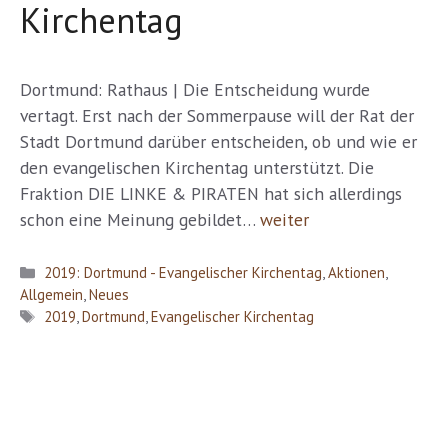
Kirchentag
Dortmund: Rathaus | Die Entscheidung wurde
vertagt. Erst nach der Sommerpause will der Rat der
Stadt Dortmund darüber entscheiden, ob und wie er
den evangelischen Kirchentag unterstützt. Die
Fraktion DIE LINKE & PIRATEN hat sich allerdings
schon eine Meinung gebildet…
weiter
Kategorien
2019: Dortmund - Evangelischer Kirchentag
,
Aktionen
,
Allgemein
,
Neues
Schlagwörter
2019
,
Dortmund
,
Evangelischer Kirchentag