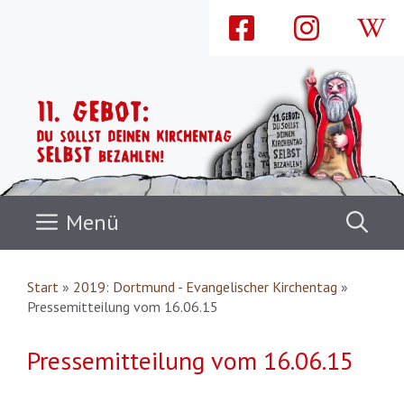
Zum
Inhalt
springen
Menü
Start
»
2019: Dortmund - Evangelischer Kirchentag
»
Pressemitteilung vom 16.06.15
Pressemitteilung vom 16.06.15