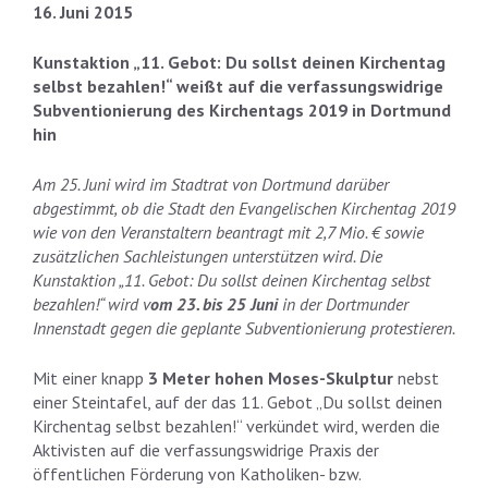
16. Juni 2015
Kunstaktion „11. Gebot: Du sollst deinen Kirchentag
selbst bezahlen!“ weißt auf die verfassungswidrige
Subventionierung des Kirchentags 2019 in Dortmund
hin
Am 25. Juni wird im Stadtrat von Dortmund darüber
abgestimmt, ob die Stadt den Evangelischen Kirchentag 2019
wie von den Veranstaltern beantragt mit 2,7 Mio. € sowie
zusätzlichen Sachleistungen unterstützen wird. Die
Kunstaktion „11. Gebot: Du sollst deinen Kirchentag selbst
bezahlen!“ wird v
om 23. bis 25 Juni
in der Dortmunder
Innenstadt gegen die geplante Subventionierung protestieren.
Mit einer knapp
3 Meter hohen Moses-Skulptur
nebst
einer Steintafel, auf der das 11. Gebot „Du sollst deinen
Kirchentag selbst bezahlen!“ verkündet wird, werden die
Aktivisten auf die verfassungswidrige Praxis der
öffentlichen Förderung von Katholiken- bzw.