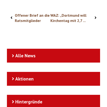
Offener Brief an die
WAZ: „Dortmund will
Ratsmitglieder
Kirchentag mit 2,7 ...
Alle News
Aktionen
Hintergründe