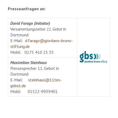
Presseanfragen an:
David Farago (Initiator)
Versammlungsleiter
11. Gebot
in
Dortmund
E-Mail:
d.farago@giordano-bruno-
stiftung.de
Mobil: 0175 410 25 35
Maximilian Steinhaus
Pressesprecher 11. Gebot in
Dortmund
E-Mail:
steinhaus@11tes-
gebot.de
Mobil: 01522-9939401