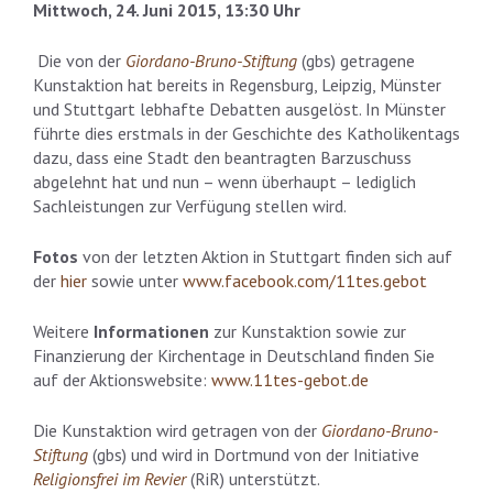
Mittwoch, 24. Juni 2015, 13:30 Uhr
Die von der
Giordano-Bruno-Stiftung
(gbs) getragene
Kunstaktion hat bereits in Regensburg, Leipzig, Münster
und Stuttgart lebhafte Debatten ausgelöst. In Münster
führte dies erstmals in der Geschichte des Katholikentags
dazu, dass eine Stadt den beantragten Barzuschuss
abgelehnt hat und nun – wenn überhaupt – lediglich
Sachleistungen zur Verfügung stellen wird.
Fotos
von der letzten Aktion in Stuttgart finden sich auf
der
hier
sowie unter
www.facebook.com/11tes.gebot
Weitere
Informationen
zur Kunstaktion sowie zur
Finanzierung der Kirchentage in Deutschland finden Sie
auf der Aktionswebsite:
www.11tes-gebot.de
Die Kunstaktion wird getragen von der
Giordano-Bruno-
Stiftung
(gbs) und wird in Dortmund von der Initiative
Religionsfrei im Revier
(RiR) unterstützt.