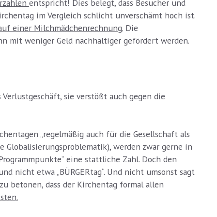
erzahlen
entspricht! Dies belegt, dass Besucher und
rchentag im Vergleich schlicht unverschämt hoch ist.
t auf einer Milchmädchenrechnung.
Die
n mit weniger Geld nachhaltiger gefördert werden.
s Verlustgeschäft, sie verstößt auch gegen die
chentagen „regelmäßig auch für die Gesellschaft als
ie Globalisierungsproblematik), werden zwar gerne in
0 Programmpunkte“ eine stattliche Zahl. Doch den
“ und nicht etwa „BÜRGERtag“. Und nicht umsonst sagt
 zu betonen, dass der Kirchentag formal allen
sten.