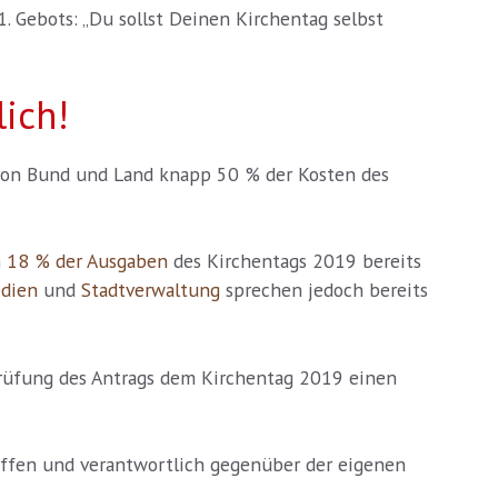
. Gebots: „Du sollst Deinen Kirchentag selbst
ich!
von Bund und Land knapp 50 % der Kosten des
n
18 % der Ausgaben
des Kirchentags 2019 bereits
dien
und
Stadtverwaltung
sprechen jedoch bereits
 Prüfung des Antrags dem Kirchentag 2019 einen
reffen und verantwortlich gegenüber der eigenen