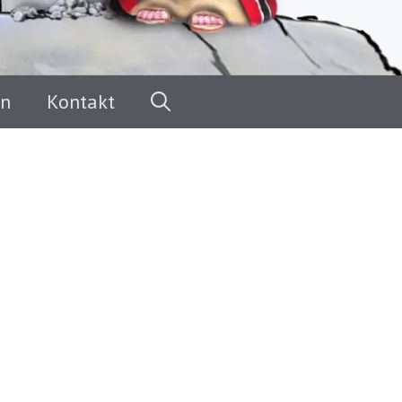
en
Kontakt