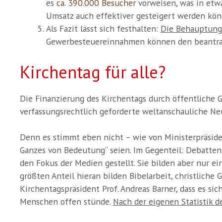
es
ca. 390.000 Besucher
vorweisen, was in et
Umsatz auch effektiver gesteigert werden könn
Als Fazit lässt sich festhalten:
Die Behauptung,
Gewerbesteuereinnahmen können den beantragt
Kirchentag für alle?
Die Finanzierung des Kirchentags durch öffentliche Ge
verfassungsrechtlich geforderte weltanschauliche Neut
Denn es stimmt eben nicht – wie von Ministerpräsid
Ganzes von Bedeutung“ seien. Im Gegenteil: Debatten, 
den Fokus der Medien gestellt. Sie bilden aber nur e
größten Anteil hieran bilden Bibelarbeit, christlic
Kirchentagspräsident Prof. Andreas Barner, dass es sic
Menschen offen stünde.
Nach der eigenen Statistik d