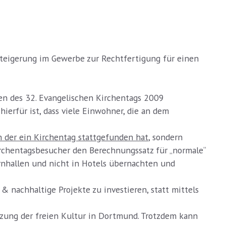
steigerung im Gewerbe zur Rechtfertigung für einen
en des 32. Evangelischen Kirchentags 2009
 hierfür ist, dass viele Einwohner, die an dem
 der ein Kirchentag stattgefunden hat
, sondern
rchentagsbesucher den Berechnungssatz für „normale“
urnhallen und nicht in Hotels übernachten und
e & nachhaltige Projekte zu investieren, statt mittels
ützung der freien Kultur in Dortmund. Trotzdem kann