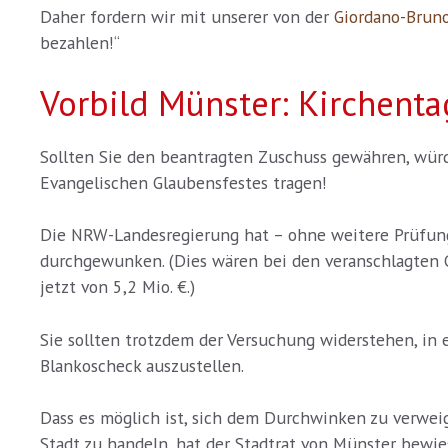
Daher fordern wir mit unserer von der
Giordano-Bruno
bezahlen!“
Vorbild Münster: Kirchent
Sollten Sie den beantragten Zuschuss gewähren, wü
Evangelischen Glaubensfestes tragen!
Die NRW-Landesregierung hat – ohne weitere Prüfun
durchgewunken. (Dies wären bei den veranschlagten 
jetzt von 5,2 Mio. €.)
Sie sollten trotzdem der Versuchung widerstehen, in
Blankoscheck auszustellen.
Dass es möglich ist, sich dem Durchwinken zu verweig
Stadt zu handeln, hat der Stadtrat von Münster bewie