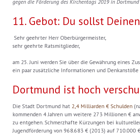
gegen die Förderung des Kirchentags 2019 in Dortmund 
11. Gebot: Du sollst Deine
Sehr geehrter Herr Oberbürgermeister,
sehr geehrte Ratsmitglieder,
am 25. Juni werden Sie über die Gewährung eines Zu
ein paar zusätzliche Informationen und Denkanstöße 
Dortmund ist hoch verschu
Die Stadt Dortmund hat
2,4 Milliarden € Schulden
(n
kommenden 4 Jahren um weitere 273 Millionen € anwa
zu entgehen. Schmerzhafte Kürzungen bei kulturellen
Jugendförderung von 968.683 € (2013) auf 710.000 €