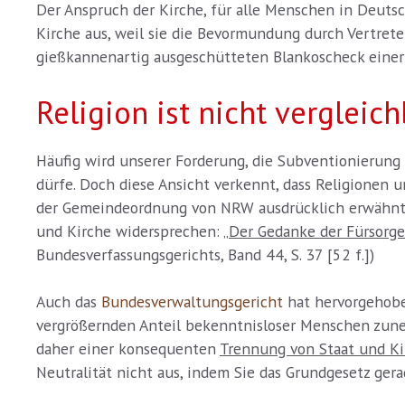
Der Anspruch der Kirche, für alle Menschen in Deut
Kirche aus, weil sie die Bevormundung durch Vertrete
gießkannenartig ausgeschütteten Blankoscheck einer 
Religion ist nicht vergleic
Häufig wird unserer Forderung, die Subventionierung 
dürfe. Doch diese Ansicht verkennt, dass Religionen 
der Gemeindeordnung von NRW ausdrücklich erwähnt w
und Kirche widersprechen: „
Der Gedanke der Fürsorge
Bundesverfassungsgerichts, Band 44, S. 37 [52 f.])
Auch das
Bundesverwaltungsgericht
hat hervorgehoben
vergrößernden Anteil bekenntnisloser Menschen zune
daher einer konsequenten
Trennung von Staat und Ki
Neutralität nicht aus, indem Sie das Grundgesetz ger