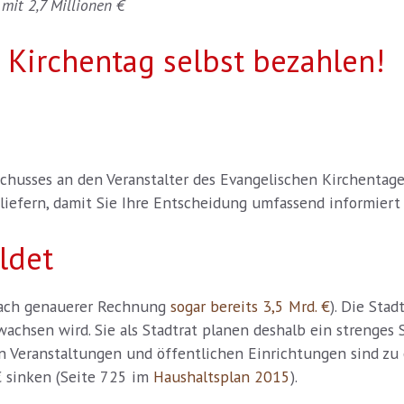
mit 2,7 Millionen €
n Kirchentag selbst bezahlen!
schusses an den Veranstalter des Evangelischen Kirchenta
liefern, damit Sie Ihre Entscheidung umfassend informiert
ldet
ach genauerer Rechnung
sogar bereits 3,5 Mrd. €
). Die Sta
chsen wird. Sie als Stadtrat planen deshalb ein strenges
 Veranstaltungen und öffentlichen Einrichtungen sind zu e
 sinken (Seite 725 im
Haushaltsplan 2015
).