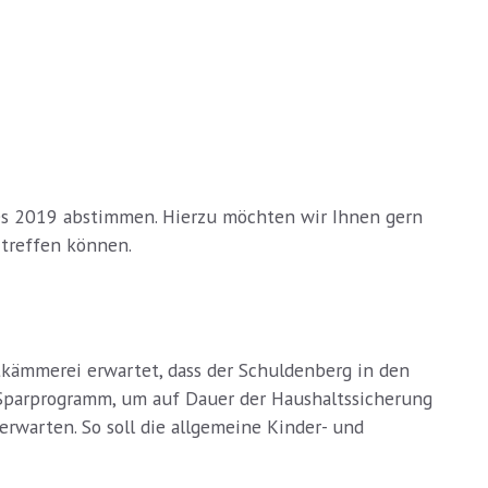
ges 2019 abstimmen. Hierzu möchten wir Ihnen gern
 treffen können.
dtkämmerei erwartet, dass der Schuldenberg in den
 Sparprogramm, um auf Dauer der Haushaltssicherung
rwarten. So soll die allgemeine Kinder- und