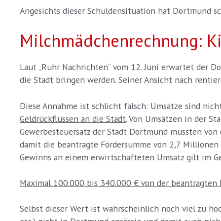
Angesichts dieser Schuldensituation hat Dortmund sc
Milchmädchenrechnung: Kir
Laut „Ruhr Nachrichten“ vom 12. Juni erwartet der D
die Stadt bringen werden. Seiner Ansicht nach rentier
Diese Annahme ist schlicht falsch: Umsätze sind nic
Geldrückflüssen an die Stadt
. Von Umsätzen in der Sta
Gewerbesteuersatz der Stadt Dortmund müssten von d
damit die beantragte Fördersumme von 2,7 Millionen €
Gewinns an einem erwirtschafteten Umsatz gilt im G
Maximal 100.000 bis 340.000 € von der beantragten 
Selbst dieser Wert ist wahrscheinlich noch viel zu h