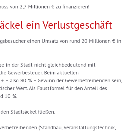
ss von 2,7 Millionen € zu finanzieren!
ckel ein Verlustgeschäft
agsbesucher einen Umsatz von rund 20 Millionen € in
e in der Stadt nicht gleichbedeutend mit
 die Gewerbesteuer. Beim aktuellen
€ – also 80 % – Gewinn der Gewerbetreibenden sein,
ischer Wert. Als Faustformel für den Anteil des
nd 10 %.
den Stadtsäckel fließen
.
ewerbetreibenden (Standbau, Veranstaltungstechnik,