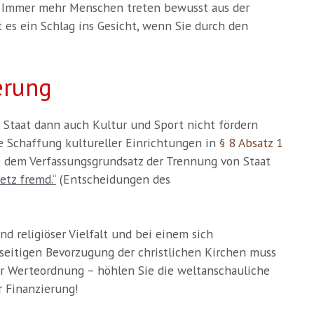
e! Immer mehr Menschen treten bewusst aus der
 es ein Schlag ins Gesicht, wenn Sie durch den
erung
 Staat dann auch Kultur und Sport nicht fördern
e Schaffung kultureller Einrichtungen in
§ 8 Absatz 1
 dem Verfassungsgrundsatz der Trennung von Staat
etz fremd.“
(Entscheidungen des
d religiöser Vielfalt und bei einem sich
seitigen Bevorzugung der christlichen Kirchen muss
rer Werteordnung – höhlen Sie die weltanschauliche
r Finanzierung!