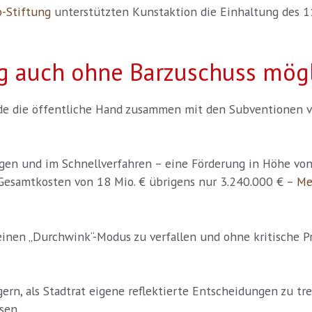
-Stiftung
unterstützten Kunstaktion die Einhaltung des 11
ag auch ohne Barzuschuss mögl
rde die öffentliche Hand zusammen mit den Subventionen 
gen und im Schnellverfahren – eine Förderung in Höhe vo
Gesamtkosten von 18 Mio. € übrigens nur 3.240.000 € –
Me
 einen „Durchwink“-Modus zu verfallen und ohne kritische
ern, als Stadtrat eigene reflektierte Entscheidungen zu t
sen.