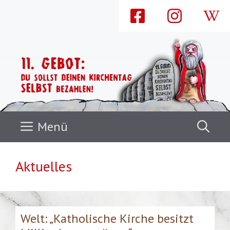
Zum
Inhalt
springen
Menü
Aktuelles
Welt: „Katholische Kirche besitzt