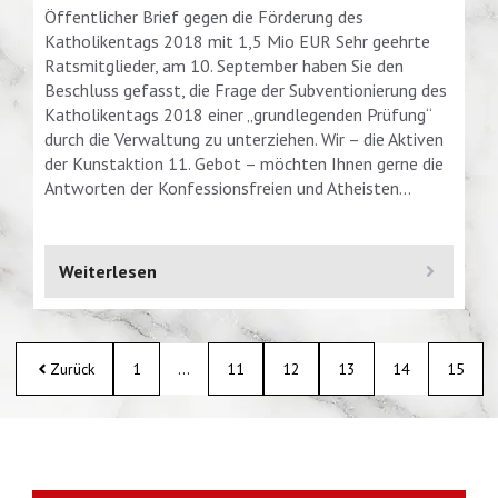
Öffentlicher Brief gegen die Förderung des
Katholikentags 2018 mit 1,5 Mio EUR Sehr geehrte
Ratsmitglieder, am 10. September haben Sie den
Beschluss gefasst, die Frage der Subventionierung des
Katholikentags 2018 einer „grundlegenden Prüfung“
durch die Verwaltung zu unterziehen. Wir – die Aktiven
der Kunstaktion 11. Gebot – möchten Ihnen gerne die
Antworten der Konfessionsfreien und Atheisten…
Weiterlesen
Zurück
1
…
11
12
13
14
15