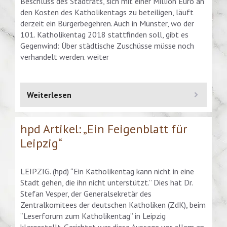
Beschluss des Stadtrats, sich mit einer Million Euro an
den Kosten des Katholikentags zu beteiligen, läuft
derzeit ein Bürgerbegehren. Auch in Münster, wo der
101. Katholikentag 2018 stattfinden soll, gibt es
Gegenwind: Über städtische Zuschüsse müsse noch
verhandelt werden. weiter
Weiterlesen
hpd Artikel: „Ein Feigenblatt für
Leipzig“
LEIPZIG. (hpd) “Ein Katholikentag kann nicht in eine
Stadt gehen, die ihn nicht unterstützt.” Dies hat Dr.
Stefan Vesper, der Generalsekretär des
Zentralkomitees der deutschen Katholiken (ZdK), beim
“Leserforum zum Katholikentag” in Leipzig
klargestellt. Gerichtet war diese Aussage vor allem an