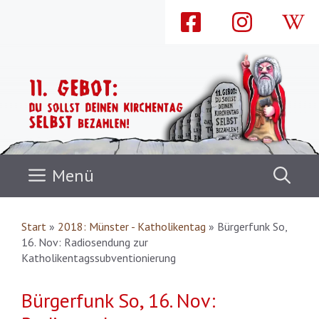
Zum
Inhalt
springen
Menü
Start
»
2018: Münster - Katholikentag
»
Bürgerfunk So,
16. Nov: Radiosendung zur
Katholikentagssubventionierung
Bürgerfunk So, 16. Nov: