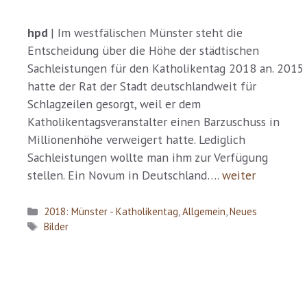
hpd
| Im westfälischen Münster steht die
Entscheidung über die Höhe der städtischen
Sachleistungen für den Katholikentag 2018 an. 2015
hatte der Rat der Stadt deutschlandweit für
Schlagzeilen gesorgt, weil er dem
Katholikentagsveranstalter einen Barzuschuss in
Millionenhöhe verweigert hatte. Lediglich
Sachleistungen wollte man ihm zur Verfügung
stellen. Ein Novum in Deutschland….
weiter
Kategorien
2018: Münster - Katholikentag
,
Allgemein
,
Neues
Schlagwörter
Bilder