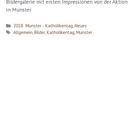
Bildergalerie mit ersten Impressionen von der Aktion
in Münster
Kategorien
2018: Münster - Katholikentag
,
Neues
Schlagwörter
Allgemein
,
Bilder
,
Katholikentag
,
Münster