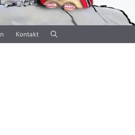
en
Kontakt