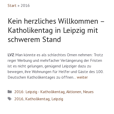
Start
»
2016
Kein herzliches Willkommen –
Katholikentag in Leipzig mit
schwerem Stand
LVZ
:Man könnte es als schlechtes Omen nehmen: Trotz
reger Werbung und mehrfacher Verlängerung der Fristen
ist es nicht gelungen, genügend Leipziger dazu zu
bewegen, ihre Wohnungen für Helfer und Gäste des 100.
Deutschen Katholikentages zu öffnen…
weiter
Kategorien
2016: Leipzig - Katholikentag
,
Aktionen
,
Neues
Schlagwörter
2016
,
Katholikentag
,
Leipzig