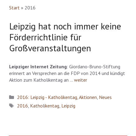
Start
»
2016
Leipzig hat noch immer keine
Förderrichtlinie für
Großveranstaltungen
Leipziger Internet Zeitung
: Giordano-Bruno-Stiftung
erinnert an Versprechen an die FDP von 2014 und kündigt
Aktion zum Katholikentag an …
weiter
Kategorien
2016: Leipzig - Katholikentag
,
Aktionen
,
Neues
Schlagwörter
2016
,
Katholikentag
,
Leipzig