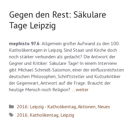
Gegen den Rest: Säkulare
Tage Leipzig
mephisto 97.6
: Allgemein großer Aufwand zu den 100.
Katholikentagen in Leipzig. Sind Staat und Kirche doch
noch stärker verbunden als gedacht? Die Antwort der
Gegner und Kritiker: Säkulare Tage! In einem Interview
gibt Michael Schmidt-Salomon, einer der einflussreichsten
deutschen Philosophen, Schriftsteller und Kulturkritiker
der Gegenwart, Antwort auf die Frage: Braucht der
heutige Mensch noch Religion? …
weiter
Kategorien
2016: Leipzig - Katholikentag
,
Aktionen
,
Neues
Schlagwörter
2016
,
Katholikentag
,
Leipzig