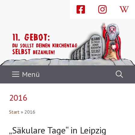
Zum
Inhalt
springen
Menü
2016
Start
»
2016
„Säkulare Tage“ in Leipzig