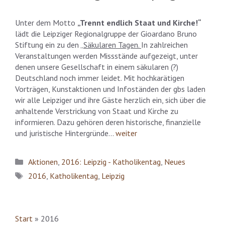
Unter dem Motto
„Trennt endlich Staat und Kirche!“
lädt die Leipziger Regionalgruppe der Gioardano Bruno
Stiftung ein zu den
„Säkularen Tagen.
In zahlreichen
Veranstaltungen werden Missstände aufgezeigt, unter
denen unsere Gesellschaft in einem säkularen (?)
Deutschland noch immer leidet. Mit hochkarätigen
Vorträgen, Kunstaktionen und Infoständen der gbs laden
wir alle Leipziger und ihre Gäste herzlich ein, sich über die
anhaltende Verstrickung von Staat und Kirche zu
informieren. Dazu gehören deren historische, finanzielle
und juristische Hintergründe…
weiter
Kategorien
Aktionen
,
2016: Leipzig - Katholikentag
,
Neues
Schlagwörter
2016
,
Katholikentag
,
Leipzig
Start
»
2016