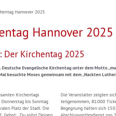
rchentag Hannover 2025
hentag Hannover 2025
 Der Kirchentag 2025
9. Deutsche Evangelische Kirchentag unter dem Motto „muti
 Mal besuchte Moses gemeinsam mit dem „Nackten Luther“
esamten Kirchentags
Die Veranstalter zeigten s
 Donnerstag bis Sonntag
teilgenommen, 81.000 Ticke
alen Platz der Stadt. Die
Begegnung hätten sich 150.
. Gebot: „Du sollst Deinen
Abschlussgottesdienst zog 