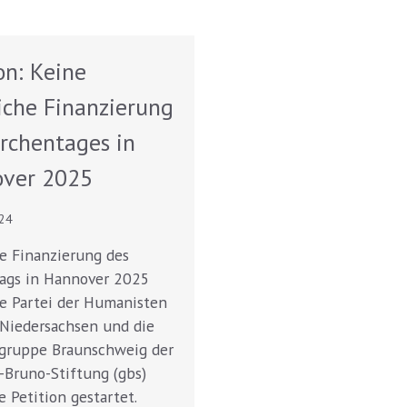
on: Keine
liche Finanzierung
irchentages in
ver 2025
024
e Finanzierung des
ags in Hannover 2025
e Partei der Humanisten
 Niedersachsen und die
gruppe Braunschweig der
-Bruno-Stiftung (gbs)
e Petition gestartet.