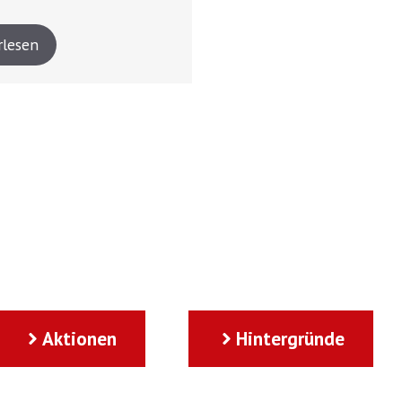
rlesen
Aktionen
Hintergründe