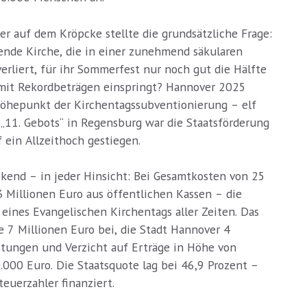
r auf dem Kröpcke stellte die grundsätzliche Frage:
nde Kirche, die in einer zunehmend säkularen
erliert, für ihr Sommerfest nur noch gut die Hälfte
 mit Rekordbeträgen einspringt? Hannover 2025
Höhepunkt der Kirchentagssubventionierung – elf
 „11. Gebots“ in Regensburg war die Staatsförderung
 ein Allzeithoch gestiegen.
kend – in jeder Hinsicht: Bei Gesamtkosten von 25
3 Millionen Euro aus öffentlichen Kassen – die
eines Evangelischen Kirchentags aller Zeiten. Das
 7 Millionen Euro bei, die Stadt Hannover 4
stungen und Verzicht auf Erträge in Höhe von
000 Euro. Die Staatsquote lag bei 46,9 Prozent –
euerzahler finanziert.