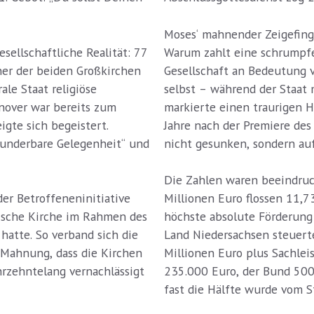
Moses‘ mahnender Zeigefinge
sellschaftliche Realität: 77
Warum zahlt eine schrumpfe
ner der beiden Großkirchen
Gesellschaft an Bedeutung v
le Staat religiöse
selbst – während der Staat
nover war bereits zum
markierte einen traurigen 
igte sich begeistert.
Jahre nach der Premiere des
wunderbare Gelegenheit“ und
nicht gesunken, sondern auf
Die Zahlen waren beeindruc
er Betroffeneninitiative
Millionen Euro flossen 11,7
ische Kirche im Rahmen des
höchste absolute Förderung 
hatte. So verband sich die
Land Niedersachsen steuerte
r Mahnung, dass die Kirchen
Millionen Euro plus Sachlei
rzehntelang vernachlässigt
235.000 Euro, der Bund 500.
fast die Hälfte wurde vom St