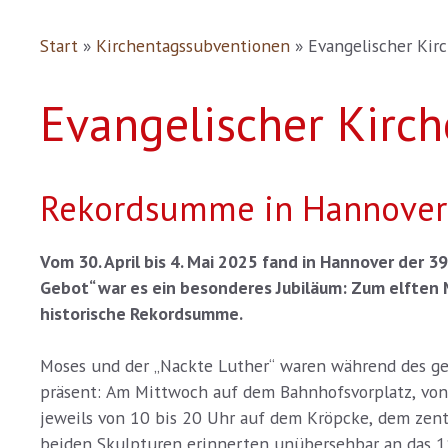
Start
»
Kirchentagssubventionen
»
Evangelischer Ki
Evangelischer Kirc
Rekordsumme in Hannover:
Vom 30. April bis 4. Mai 2025 fand in Hannover der 3
Gebot“ war es ein besonderes Jubiläum: Zum elften
historische Rekordsumme.
Moses und der „Nackte Luther“ waren während des g
präsent: Am Mittwoch auf dem Bahnhofsvorplatz, von
jeweils von 10 bis 20 Uhr auf dem Kröpcke, dem zentr
beiden Skulpturen erinnerten unübersehbar an das 11