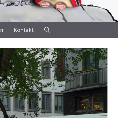
en
Kontakt