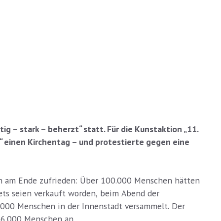
g – stark – beherzt“ statt. Für die Kunstaktion „11.
 einen Kirchentag – und protestierte gegen eine
ich am Ende zufrieden: Über 100.000 Menschen hätten
ts seien verkauft worden, beim Abend der
000 Menschen in der Innenstadt versammelt. Der
26.000 Menschen an.