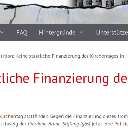
FAQ
Hintergründe
Unterstütz
tition: Keine staatliche Finanzierung des Kirchentages in
atliche Finanzierung d
Kirchentag
stattfinden. Gegen die Finanzierung dieses fr
nschweig der
Giordano-Bruno-Stiftung
(gbs)
jetzt eine
Petiti