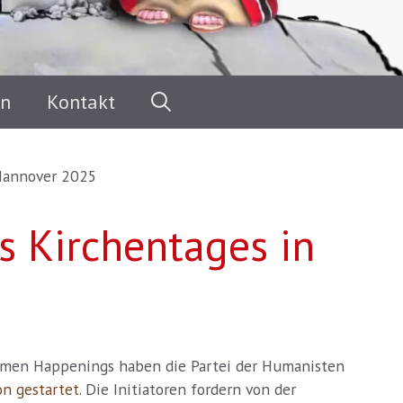
en
Kontakt
 Hannover 2025
es Kirchentages in
ommen Happenings haben die Partei der Humanisten
on gestartet
. Die Initiatoren fordern von der