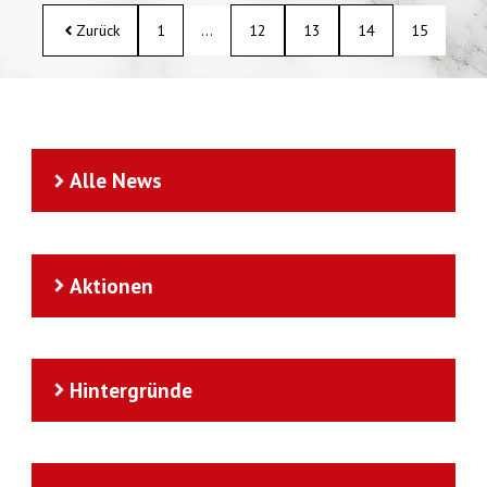
Zurück
1
…
12
13
14
15
Alle News
Aktionen
Hintergründe