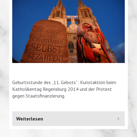
Geburtsstunde des „11. Gebots“: Kunstaktion beim
Katholikentag Regensburg 2014 und der Protest
gegen Staatsfinanzierung.
Weiterlesen