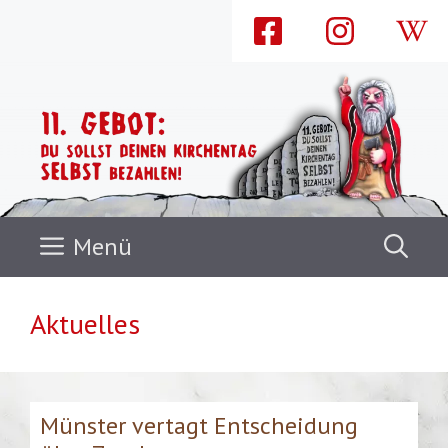
Zum
Inhalt
springen
Menü
Aktuelles
Münster vertagt Entscheidung