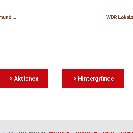
und ...
WDR Lokalze
Aktionen
Hintergründe