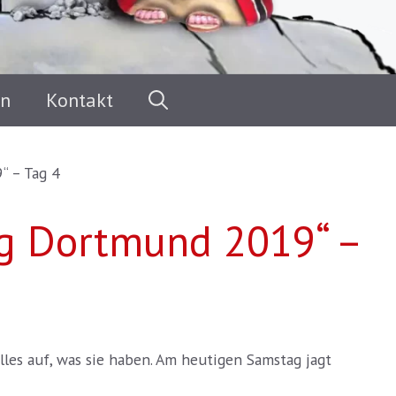
en
Kontakt
“ – Tag 4
ag Dortmund 2019“ –
lles auf, was sie haben. Am heutigen Samstag jagt