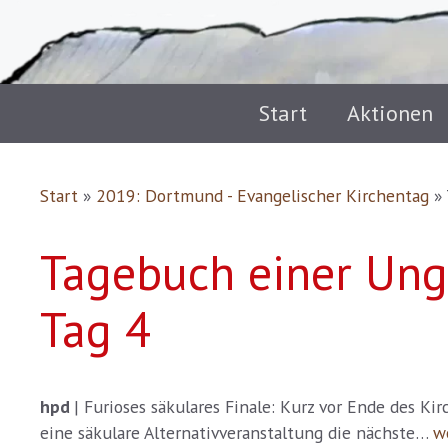
Start
Aktionen
Start
»
2019: Dortmund - Evangelischer Kirchentag
»
Tagebuch einer Ung
Tag 4
hpd
| Furioses säkulares Finale: Kurz vor Ende des K
eine säkulare Alternativveranstaltung die nächste…
w