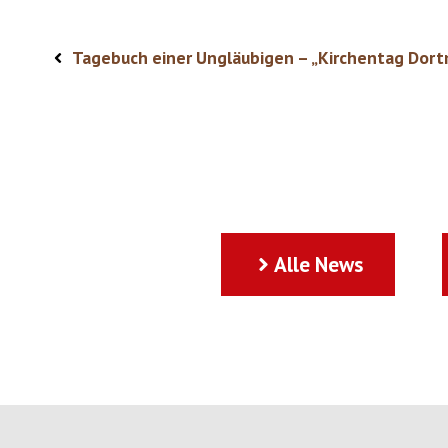
Tagebuch einer Ungläubigen – „Kirchentag Dortm
Alle News