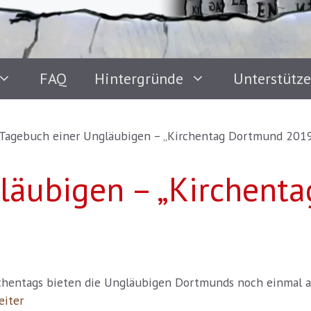
FAQ
Hintergründe
Unterstütz
Tagebuch einer Ungläubigen – „Kirchentag Dortmund 2019
läubigen – „Kirchent
irchentags bieten die Ungläubigen Dortmunds noch einmal a
eiter