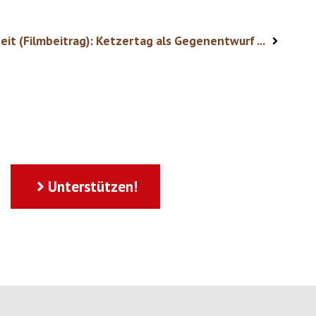
it (Filmbeitrag): Ketzertag als Gegenentwurf ...
Unterstützen!