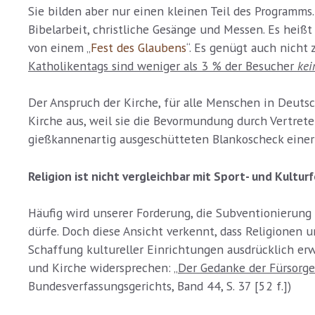
Sie bilden aber nur einen kleinen Teil des Programms
Bibelarbeit, christliche Gesänge und Messen. Es hei
von einem „
Fest des Glaubens
“. Es genügt auch nicht
Katholikentags sind weniger als 3 % der Besucher
kei
Der Anspruch der Kirche, für alle Menschen in Deut
Kirche aus, weil sie die Bevormundung durch Vertrete
gießkannenartig ausgeschütteten Blankoscheck einer 
Religion ist nicht vergleichbar mit Sport- und Kultur
Häufig wird unserer Forderung, die Subventionierung 
dürfe. Doch diese Ansicht verkennt, dass Religionen
Schaffung kultureller Einrichtungen ausdrücklich er
und Kirche widersprechen: „
Der Gedanke der Fürsorge
Bundesverfassungsgerichts, Band 44, S. 37 [52 f.])