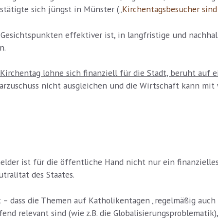
tätigte sich jüngst in Münster („
Kirchentagsbesucher sind
n Gesichtspunkten effektiver ist, in langfristige und nachhal
n.
Kirchentag lohne sich finanziell für die Stadt, beruht auf
uschuss nicht ausgleichen und die Wirtschaft kann mit w
lder ist für die öffentliche Hand nicht nur ein finanzielle
ralität des Staates.
 dass die Themen auf Katholikentagen „regelmäßig auch fü
end relevant sind (wie z.B. die Globalisierungsproblematik)