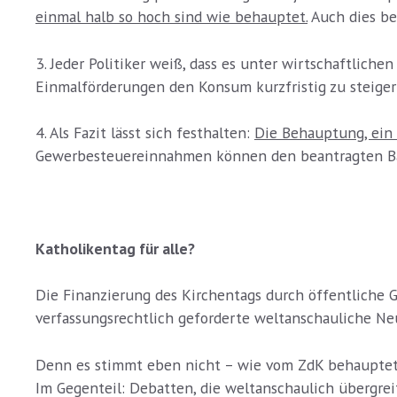
einmal halb so hoch sind wie behauptet.
Auch dies bes
3. Jeder Politiker weiß, dass es unter wirtschaftliche
Einmalförderungen den Konsum kurzfristig zu steiger
4. Als Fazit lässt sich festhalten:
Die Behauptung, ein 
Gewerbesteuereinnahmen können den beantragten Barz
Katholikentag für alle?
Die Finanzierung des Kirchentags durch öffentliche Ge
verfassungsrechtlich geforderte weltanschauliche Neut
Denn es stimmt eben nicht – wie vom ZdK behauptet –
Im Gegenteil: Debatten, die weltanschaulich übergreif