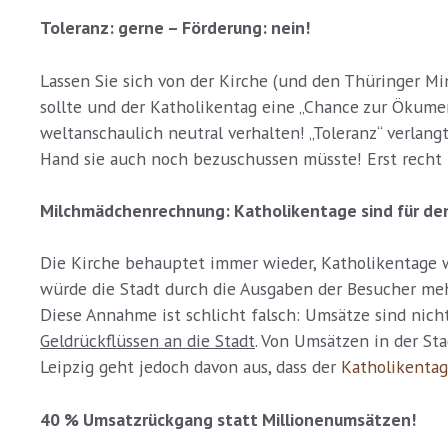
Toleranz: gerne – Förderung: nein!
Lassen Sie sich von der Kirche (und den Thüringer Mi
sollte und der Katholikentag eine „Chance zur Ökumen
weltanschaulich neutral verhalten! „Toleranz“ verlang
Hand sie auch noch bezuschussen müsste! Erst recht n
Milchmädchenrechnung: Katholikentage sind für den
Die Kirche behauptet immer wieder, Katholikentage w
würde die Stadt durch die Ausgaben der Besucher me
Diese Annahme ist schlicht falsch: Umsätze sind nic
Geldrückflüssen an die Stadt
. Von Umsätzen in der Sta
Leipzig geht jedoch davon aus, dass der
Katholikenta
40 % Umsatzrückgang statt Millionenumsätzen!