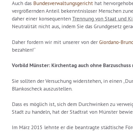
Auch das
Bundesverwaltungsgericht
hat hervorgehoben
vergrößernden Anteil bekenntnisloser Menschen zune
daher einer konsequenten
Trennung von Staat und Ki
Neutralität nicht aus, indem Sie das Grundgesetz ger
Daher fordern wir mit unserer von der
Giordano-Bruno
bezahlen!“
Vorbild Münster: Kirchentag auch ohne Barzuschuss 
Sie sollten der Versuchung widerstehen, in einen „D
Blankoscheck auszustellen.
Dass es möglich ist, sich dem Durchwinken zu verweig
Stadt zu handeln, hat der Stadtrat von Münster bewie
Im März 2015 lehnte er die beantragte städtische För