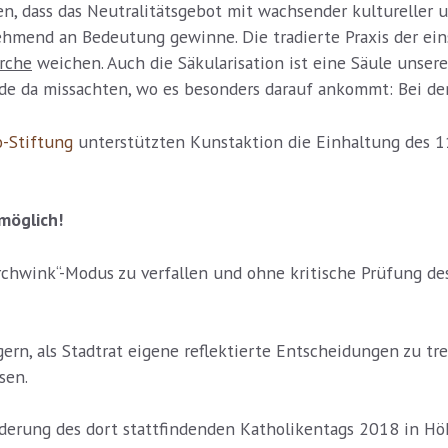
, dass das Neutralitätsgebot mit wachsender kultureller un
hmend an Bedeutung gewinne. Die tradierte Praxis der ein
rche
weichen. Auch die Säkularisation ist eine Säule unse
ade da missachten, wo es besonders darauf ankommt: Bei de
-Stiftung
unterstützten Kunstaktion die Einhaltung des 11
möglich!
urchwink“-Modus zu verfallen und ohne kritische Prüfung d
ern, als Stadtrat eigene reflektierte Entscheidungen zu t
sen.
derung des dort stattfindenden Katholikentags 2018 in Höh