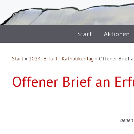
Start
Aktionen
Start
»
2024: Erfurt - Katholikentag
»
Offener Brief 
Offener Brief an Er
gegen 