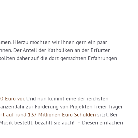
mmen. Hierzu möchten wir Ihnen gern ein paar
nen. Der Anteil der Katholiken an der Erfurter
e sollten daher auf die dort gemachten Erfahrungen
00 Euro vor
. Und nun kommt eine der reichsten
ganzen Jahr zur Förderung von Projekten freier Träger
rt auf rund 137 Millionen Euro Schulden
sitzt. Bei
Musik bestellt, bezahlt sie auch!“ – Diesen einfachen