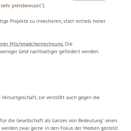
 sehr preisbewusst
“).
tige Projekte zu investieren, statt mittels hoher
 einer Milchmädchenrechnung.
Die
eniger Geld nachhaltiger gefördert werden.
s Verlustgeschäft, sie verstößt auch gegen die
r die Gesellschaft als Ganzes von Bedeutung“ seien.
, werden zwar gerne in den Fokus der Medien gestellt.