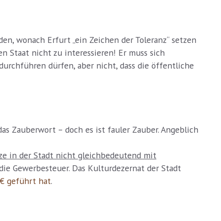
den, wonach Erfurt „ein Zeichen der Toleranz“ setzen
 Staat nicht zu interessieren! Er muss sich
durchführen dürfen, aber nicht, dass die öffentliche
as Zauberwort – doch es ist fauler Zauber. Angeblich
e in der Stadt nicht gleichbedeutend mit
 die Gewerbesteuer. Das Kulturdezernat der Stadt
€ geführt hat
.