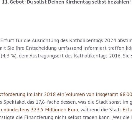
11. Gebot: Du sollst Deinen Kirchentag selbst bezahlen!
Erfurt für die Ausrichtung des Katholikentags 2024 absti
it Sie Ihre Entscheidung umfassend informiert treffen kön
ig (4,3 %), dem Austragungsort des Katholikentags 2016. Si
jektförderung im Jahr 2018 ein Volumen von insgesamt 68.0
s Spektakel das 17,6-fache dessen, was die Stadt sonst im 
n mindestens 323,5 Millionen Euro
, während die Stadt
Erfu
tigte die Finanzierung nicht selbst tragen kann. „Wer die 