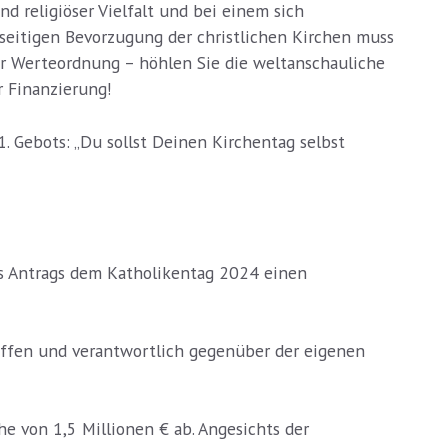
d religiöser Vielfalt und bei einem sich
seitigen Bevorzugung der christlichen Kirchen muss
rer Werteordnung – höhlen Sie die weltanschauliche
r Finanzierung!
. Gebots: „Du sollst Deinen Kirchentag selbst
es Antrags dem Katholikentag 2024 einen
reffen und verantwortlich gegenüber der eigenen
e von 1,5 Millionen € ab. Angesichts der