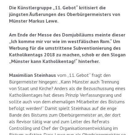
Die Künstlergruppe „11. Gebot“ kritisiert die
jüngsten Äußerungen des Oberbürgermeisters von
Münster Markus Lewe.
Am Ende der Messe des Domjubiläums meinte dieser
„Ich komme mir vor wie im westfälischen Rom.“ Um
Werbung für die umstrittene Subventionierung des
Katholikentags 2018 zu machen, schob er den Slogan
„Münster kann Katholikentag!“ hinterher.
Maximilian Steinhaus
vom „11. Gebot“ fragt den
Bürgermeister hingegen: „Kann Münster auch Trennung
von Staat und Kirche? Anders als die Bezuschussung eines
Katholikentages hat dieses Prinzip Verfassungsrang und
sollte auch von dem ehemaligen Mitarbeiter des Bistums
befolgt werden!“ Damit spielt Steinhaus auf die enge
Bande des Bistums zum Oberbürgermeister an, der dort
als Revisor tätig war und zum Leiter des Referats
Controlling und Chef der Organisationsentwicklung im
Bistum aufstieg. Dass Lewe nun als Oberbürgermeister so