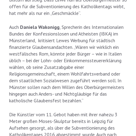
offen für die Subventionierung des Katholikentags wirbt,
hat mehr als nur ein „Geschmäckle“.
Auch
Daniela Wakonigg
, Sprecherin des Internationalen
Bundes der Konfessionslosen und Atheisten (IBKA) im
Münsterland, kritisiert Lewes Werbung für städtisch
finanzierte Glaubensandachten. „Wären wir wirklich ein
westfälisches Rom, könnte jeder Bürger – wie in Italien
üblich – bei der Lohn- oder Einkommenssteuererklärung
wählen, ob seine Zusatzabgabe einer
Religionsgemeinschaft, einem Wohlfahrtsverband oder
dem staatlichen Sozialwesen zugeführt werden soll. In
Münster sollen nach dem Willen des Oberbürgermeisters
hingegen auch Anders- und Nichtgläubige für das
katholische Glaubensfest bezahlen.“
Die Künstler vom 11. Gebot haben mit ihrer nahezu 3
Meter großen Moses-Skulptur bereits in Leipzig für
Aufsehen gesorgt, als über die Subventionierung des
Katholikentages 2016 abgestimmt wurde. Auch nach