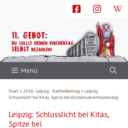
Zum
Inhalt
springen
Menü
Start
»
2016: Leipzig - Katholikentag
»
Leipzig:
Schlusslicht bei Kitas, Spitze bei Kirchensubventionierung!
Leipzig: Schlusslicht bei Kitas,
Spitze bei