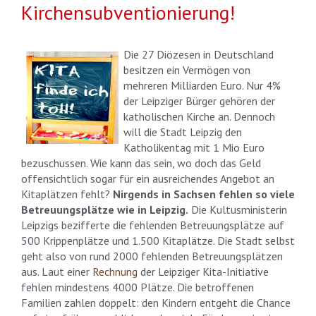
Kirchensubventionierung!
Die 27 Diözesen in Deutschland
besitzen ein Vermögen von
mehreren Milliarden Euro. Nur 4%
der Leipziger Bürger gehören der
katholischen Kirche an. Dennoch
will die Stadt Leipzig den
Katholikentag mit 1 Mio Euro
bezuschussen. Wie kann das sein, wo doch das Geld
offensichtlich sogar für ein ausreichendes Angebot an
Kitaplätzen fehlt?
Nirgends in Sachsen fehlen so viele
Betreuungsplätze wie in Leipzig.
Die Kultusministerin
Leipzigs bezifferte die fehlenden Betreuungsplätze auf
500 Krippenplätze und 1.500 Kitaplätze. Die Stadt selbst
geht also von rund 2000 fehlenden Betreuungsplätzen
aus. Laut einer
Rechnung
der Leipziger Kita-Initiative
fehlen mindestens 4000 Plätze. Die betroffenen
Familien zahlen doppelt: den Kindern entgeht die Chance