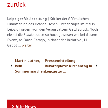
zurück
Leipziger Volkszeitung
| Kritiker der öffentlichen
Finanzierung des evangelischen Kirchentages im Mai in
Leipzig fordern von den Veranstaltern Geld zurück. Noch
nie sei die Staatsquote so hoch gewesen wie bei diesem
Event, so David Farago, Initiator der Initiative „11.
Gebot“…
weiter
Martin Luther,
Pressemitteilung:
kein
Rekordquote: Kirchentag in
Sommermärchen
Leipzig zu ...
Alle News