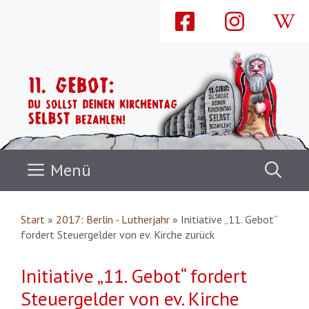
Zum
Inhalt
springen
Menü
Start
»
2017: Berlin - Lutherjahr
»
Initiative „11. Gebot“
fordert Steuergelder von ev. Kirche zurück
Initiative „11. Gebot“ fordert
Steuergelder von ev. Kirche