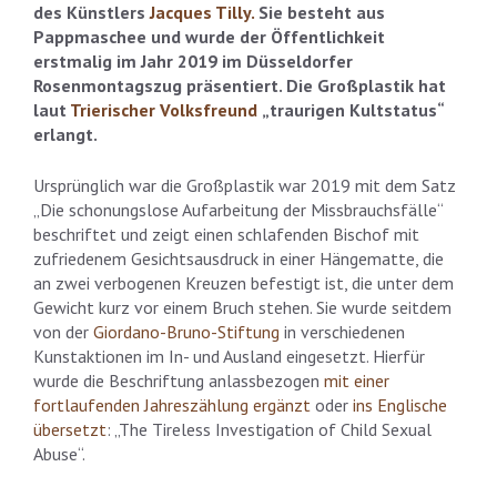
des Künstlers
Jacques Tilly.
Sie besteht aus
Pappmaschee und wurde der Öffentlichkeit
erstmalig im Jahr 2019 im Düsseldorfer
Rosenmontagszug präsentiert. Die Großplastik hat
laut
Trierischer Volksfreund
„traurigen Kultstatus“
erlangt.
Ursprünglich war die Großplastik war 2019 mit dem Satz
„Die schonungslose Aufarbeitung der Missbrauchsfälle“
beschriftet und zeigt einen schlafenden Bischof mit
zufriedenem Gesichtsausdruck in einer Hängematte, die
an zwei verbogenen Kreuzen befestigt ist, die unter dem
Gewicht kurz vor einem Bruch stehen. Sie wurde seitdem
von der
Giordano-Bruno-Stiftung
in verschiedenen
Kunstaktionen im In- und Ausland eingesetzt. Hierfür
wurde die Beschriftung anlassbezogen
mit einer
fortlaufenden Jahreszählung ergänzt
oder
ins Englische
übersetzt
: „The Tireless Investigation of Child Sexual
Abuse“.