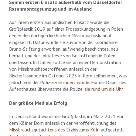
Seinen ersten Einsatz außerhalb vom Düsseldorfer
Rosenmontagsumzug
und im Ausland
Auf ihrem ersten ausländischen Einsatz wurde die
Großplastik 2019 auf einer Protestkundgebung in Polen
gegen den dortigen kirchlichen Missbrauchsskandal
eingesetzt. Dafür wurde sie zuvor von der Gioradano-
Bruno-Stiftung erworben, aufwendig beschichtet, neu
bemalt und der Initiatieve von Betroffenen in Polen
überlassen. In Italien sollte sie an einer Demonstration
von Missbrauchsbetroffenen anlässlich der
Bischofssynode im Oktober 2023 in Rom teilnehmen, was
jedoch von der
Polizei verhindert wurde.
Für die Dauer des
Aufenthaltes überwachte die Polizei sie
rund um die Uhr.
Der größte Mediale Erfolg
In Deutschland wurde die Großplastik im März 2021 vor
dem Kölner Dom anlässlich der Veröffentlichung des
Missbrauchsgutachtens des Erzbistums Köln
aufgestellt.