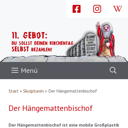
Zum
Inhalt
springen
Menü
Start
»
Skulpturen
»
Der Hängemattenbischof
Der Hängemattenbischof
Der
Hängemattenbischof
ist eine mobile Großplastik