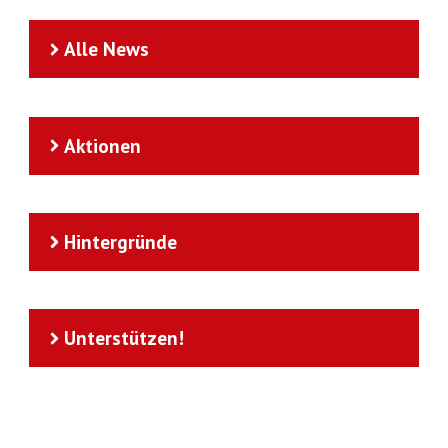
Alle News
Aktionen
Hintergründe
Unterstützen!