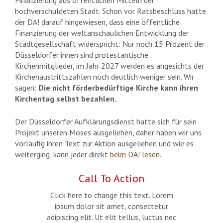
Finanzierung aus öffentlichen Mitteln der
hochverschuldeten Stadt. Schon vor Ratsbeschluss hatte
der DA! darauf hingewiesen, dass eine öffentliche
Finanzierung der weltanschaulichen Entwicklung der
Stadtgesellschaft widerspricht: Nur noch 15 Prozent der
Düsseldorfer:innen sind protestantische
Kirchenmitglieder, im Jahr 2027 werden es angesichts der
Kirchenaustrittszahlen noch deutlich weniger sein. Wir
sagen:
Die nicht förderbedürftige Kirche kann ihren
Kirchentag selbst bezahlen.
Der Düsseldorfer Aufklärungsdienst hatte sich für sein
Projekt unseren Moses ausgeliehen, daher haben wir uns
vorläufig ihren Text zur Aktion ausgeliehen und wie es
weiterging, kann jeder direkt
beim DA! lesen
.
Call To Action
Click here to change this text. Lorem
ipsum dolor sit amet, consectetur
adipiscing elit. Ut elit tellus, luctus nec