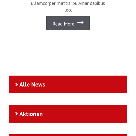
ullamcorper mattis, pulvinar dapibus
leo.
Read More
Alle News
Aktionen