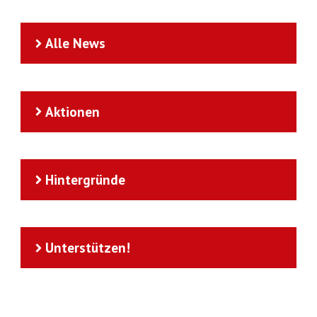
Alle News
Aktionen
Hintergründe
Unterstützen!