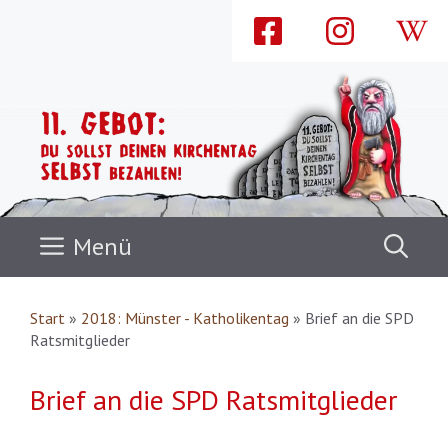
Zum
Inhalt
springen
Menü
Start
»
2018: Münster - Katholikentag
»
Brief an die SPD
Ratsmitglieder
Brief an die SPD Ratsmitglieder