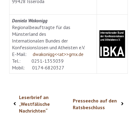
99428 Isseroda
Daniela Wakonigg
Regionalbeauftragte für das
Münsterland des
Internationalen Bundes der
Konfessionslosen und Atheisten e.V.
E-Mail:
dwakonigg<<at>>gmx.de
Tel.: 0251-1353039
Mobil: 0174-6820327
Leserbrief an
Presseecho auf den
„Westfälische
Ratsbeschluss
Nachrichten“