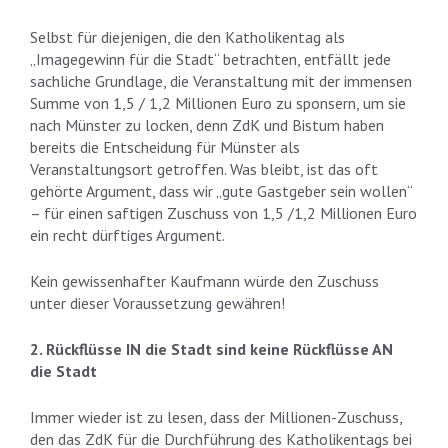
Selbst für diejenigen, die den Katholikentag als
„Imagegewinn für die Stadt“ betrachten, entfällt jede
sachliche Grundlage, die Veranstaltung mit der immensen
Summe von 1,5 / 1,2 Millionen Euro zu sponsern, um sie
nach Münster zu locken, denn ZdK und Bistum haben
bereits die Entscheidung für Münster als
Veranstaltungsort getroffen. Was bleibt, ist das oft
gehörte Argument, dass wir „gute Gastgeber sein wollen“
– für einen saftigen Zuschuss von 1,5 /1,2 Millionen Euro
ein recht dürftiges Argument.
Kein gewissenhafter Kaufmann würde den Zuschuss
unter dieser Voraussetzung gewähren!
2. Rückflüsse IN die Stadt sind keine Rückflüsse AN
die Stadt
Immer wieder ist zu lesen, dass der Millionen-Zuschuss,
den das ZdK für die Durchführung des Katholikentags bei