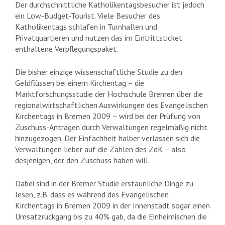
Der durchschnittliche Katholikentagsbesucher ist jedoch
ein Low-Budget-Tourist. Viele Besucher des
Katholikentags schlafen in Turnhallen und
Privatquartieren und nutzen das im Eintrittsticket
enthaltene Verpflegungspaket.
Die bisher einzige wissenschaftliche Studie zu den
Geldflüssen bei einem Kirchentag – die
Marktforschungsstudie der Hochschule Bremen über die
regionalwirtschaftlichen Auswirkungen des Evangelischen
Kirchentags in Bremen 2009 – wird bei der Prüfung von
Zuschuss-Anträgen durch Verwaltungen regelmäßig nicht
hinzugezogen. Der Einfachheit halber verlassen sich die
Verwaltungen lieber auf die Zahlen des ZdK – also
desjenigen, der den Zuschuss haben will.
Dabei sind in der Bremer Studie erstaunliche Dinge zu
lesen, z.B. dass es während des Evangelischen
Kirchentags in Bremen 2009 in der Innenstadt sogar einen
Umsatzrückgang bis zu 40% gab, da die Einheimischen die