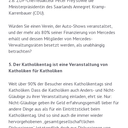
z.B. ZDF-Chefredakteur Peter Frey sowie die
Ministerpräsidentin des Saarlands Annegret Kramp-
Karrenbauer (CDU).
Würden Sie einen Verein, der Auto-Shows veranstaltet,
und der mehr als 80% seiner Finanzierung von Mercedes
erhält und dessen Mitglieder von Mercedes-
Verwaltungsräten besetzt werden, als unabhängig
betrachten?
5. Der Katholikentag ist eine Veranstaltung von
Katholiken für Katholiken
Weit über 90% der Besucher eines Katholikentags sind
Katholiken. Dass die Katholiken auch Anders- und Nicht-
Gläubige zu ihrer Veranstaltung einladen, ehrt sie. Nur:
Nicht-Gläubige geben ihr Geld erfahrungsgemäß lieber für
andere Dinge aus als für ein Eintrittsticket beim
Katholikentag. Und so sind auch die immer wieder
hervorgehobenen „gesamtgesellschaftlichen
Diskussionen“ letztendlich doch nur Diskussionen von