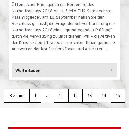
Öffentlicher Brief gegen die Förderung des
Katholikentags 2018 mit 1,5 Mio EUR Sehr geehrte
Ratsmitglieder, am 10. September haben Sie den
Beschluss gefasst, die Frage der Subventionierung des
Katholikentags 2018 einer „grundlegenden Prüfung“
durch die Verwaltung zu unterziehen. Wir – die Aktiven
der Kunstaktion 11. Gebot – möchten Ihnen gerne die
Antworten der Konfessionsfreien und Atheisten…
Weiterlesen
Zurück
1
…
11
12
13
14
15