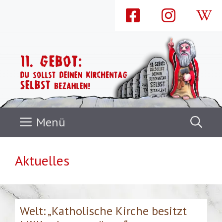
Zum
Inhalt
springen
Menü
Aktuelles
Welt: „Katholische Kirche besitzt