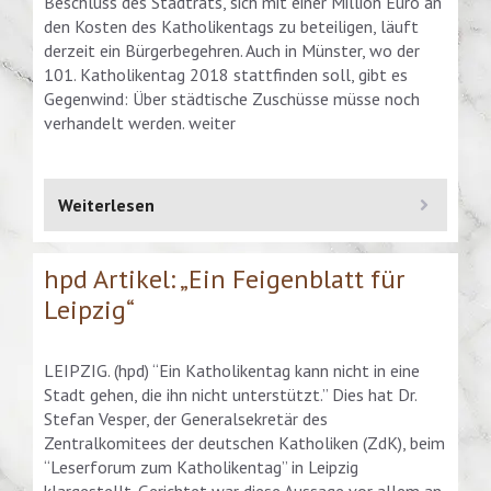
Beschluss des Stadtrats, sich mit einer Million Euro an
den Kosten des Katholikentags zu beteiligen, läuft
derzeit ein Bürgerbegehren. Auch in Münster, wo der
101. Katholikentag 2018 stattfinden soll, gibt es
Gegenwind: Über städtische Zuschüsse müsse noch
verhandelt werden. weiter
Weiterlesen
hpd Artikel: „Ein Feigenblatt für
Leipzig“
LEIPZIG. (hpd) “Ein Katholikentag kann nicht in eine
Stadt gehen, die ihn nicht unterstützt.” Dies hat Dr.
Stefan Vesper, der Generalsekretär des
Zentralkomitees der deutschen Katholiken (ZdK), beim
“Leserforum zum Katholikentag” in Leipzig
klargestellt. Gerichtet war diese Aussage vor allem an